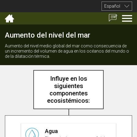
Español
Aumento del nivel del mar
Aumento del nivel medio global del mar como consecuencia de
un incremento del volumen de agua en los océanos del mundo o
de la dilatación térmica.
Influye en los siguientes componentes ecosist
Influye en los
siguientes
componentes
ecosistémicos:
Agua